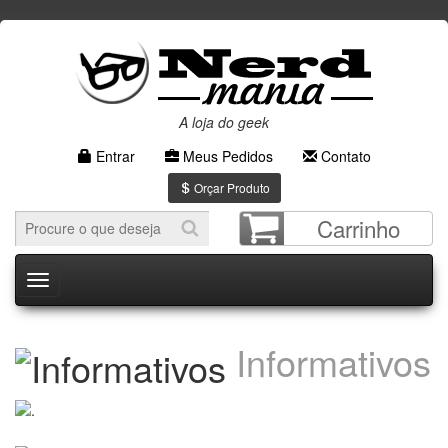
A loja do geek
Entrar
Meus Pedidos
Contato
Orçar Produto
Carrinho
Menu
Informativos