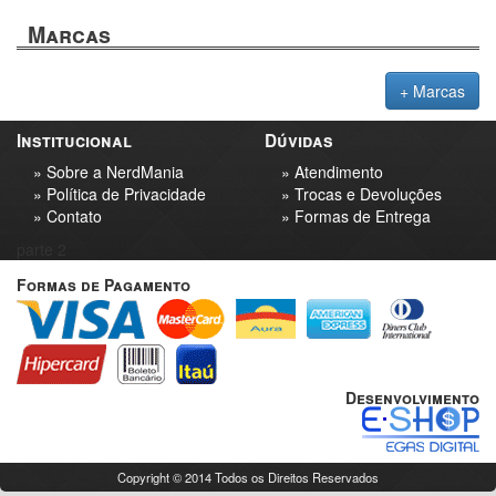
Marcas
+ Marcas
Institucional
Dúvidas
» Sobre a NerdMania
» Atendimento
» Política de Privacidade
» Trocas e Devoluções
» Contato
» Formas de Entrega
parte 2
Formas de Pagamento
Desenvolvimento
Copyright © 2014 Todos os Direitos Reservados