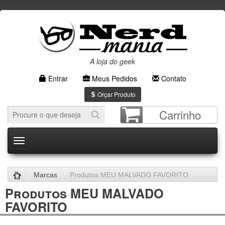
A loja do geek
Entrar
Meus Pedidos
Contato
Orçar Produto
Carrinho
Menu
Marcas
Produtos MEU MALVADO FAVORITO
Produtos MEU MALVADO
FAVORITO